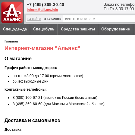
Перейти к основному содержанию
+7 (495) 369-30-40
Заказ по телефо
Пн-Пт 8.00-17.00
inform@allians.info
на сайте
в каталоге
Спецодежда
Спецобувь
Средства защиты
Оборудование
Вы здесь
Главная
Интернет-магазин "Альянс"
О магазине
График работы менеджеров:
пн-пт: с 8.00 до 17.00 (время московское)
сб, вс: выходные дни
Контактные телефоны:
8 (800) 100-67-21 (звонок по России бесплатный)
8 (495) 369-60-60 (
для Москвы и Московской области)
Доставка и самовывоз
Доставка