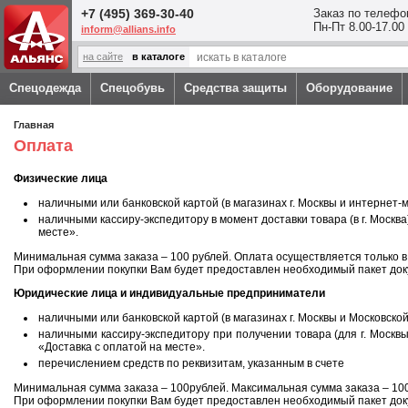
Перейти к основному содержанию
+7 (495) 369-30-40
Заказ по телефо
Пн-Пт 8.00-17.00
inform@allians.info
на сайте
в каталоге
Спецодежда
Спецобувь
Средства защиты
Оборудование
Вы здесь
Главная
Оплата
Физические лица
наличными или банковской картой (в магазинах г. Москвы и интернет-
наличными кассиру-экспедитору в момент доставки товара (в г. Москв
месте».
Минимальная сумма заказа – 100 рублей. Оплата осуществляется только в
При оформлении покупки Вам будет предоставлен необходимый пакет доку
Юридические лица и индивидуальные предприниматели
наличными или банковской картой (в магазинах г. Москвы и Московской
наличными кассиру-экспедитору при получении товара (для г. Москв
«Доставка с оплатой на месте».
перечислением средств по реквизитам, указанным в счете
Минимальная сумма заказа – 100рублей. Максимальная сумма заказа – 100
При оформлении покупки Вам будет предоставлен необходимый пакет докум