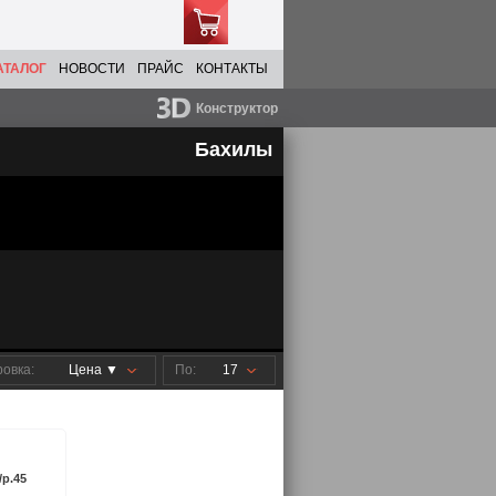
АТАЛОГ
НОВОСТИ
ПРАЙС
КОНТАКТЫ
Конструктор
Бахилы
овка:
Цена ▼
По:
17
/р.45