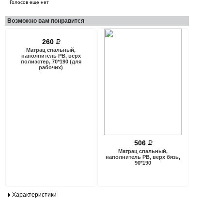
Голосов еще нет
Возможно вам понравится
260
P
Матрац спальный,
наполнитель РВ, верх
полиэстер, 70*190 (для
рабочих)
506
P
Матрац спальный,
наполнитель РВ, верх бязь,
90*190
Характеристики